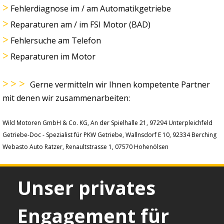
>
Fehlerdiagnose im / am Automatikgetriebe
>
Reparaturen am / im FSI Motor (BAD)
>
Fehlersuche am Telefon
>
Reparaturen im Motor
>
>
>
Gerne vermitteln wir Ihnen kompetente Partner
mit denen wir zusammenarbeiten:
Wild Motoren GmbH & Co. KG, An der Spielhalle 21, 97294 Unterpleichfeld
Getriebe-Doc - Spezialist für PKW Getriebe, Wallnsdorf E 10, 92334 Berching
Webasto Auto Ratzer, Renaultstrasse 1, 07570 Hohenölsen
Unser privates
Engagement für