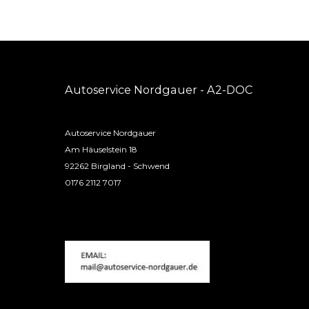
Autoservice Nordgauer - A2-DOC
Autoservice Nordgauer
Am Häuselstein 18
92262 Birgland - Schwend
0176 2112 7017