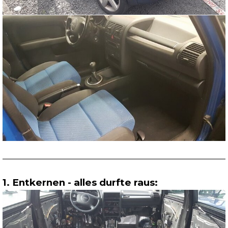
1. Entkernen - alles durfte raus: