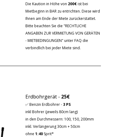
Die Kaution in Höhe von
200€
ist bei
Mietbeginn in BAR zu entrichten. Diese wird
Ihnen am Ende der Miete zurückerstattet.
Bitte beachten Sie die "RECHTLICHE
ANGABEN ZUR VERMIETUNG VON GERÄTEN
- MIETBEDINGUNGEN" unter FAQ die
verbindlich bei jeder Miete sind
.
Erdbohrgerät -
25€
✅ Benzin Erdbohrer -
3 PS
inkl Bohrer (jeweils 80cm lang)
in den Durchmessern: 100, 150, 200mm
inkl. Verlängerung 30cm + 50cm
ohne
1:40
Sprit*