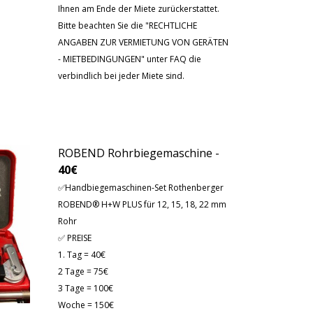
Ihnen am Ende der Miete zurückerstattet.
Bitte beachten Sie die "RECHTLICHE
ANGABEN ZUR VERMIETUNG VON GERÄTEN
- MIETBEDINGUNGEN" unter FAQ die
verbindlich bei jeder Miete sind.
ROBEND Rohrbiegemaschine -
40€
✅
Handbiegemaschinen-Set
Rothenberger
ROBEND® H+W PLUS
für 12, 15, 18, 22 mm
Rohr
✅ PREISE
1. Tag = 40€
2 Tage = 75€
3 Tage = 100€
Woche = 150€