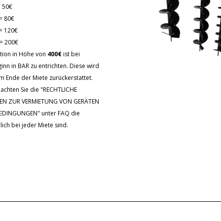
= 50€
= 80€
= 120€
= 200€
tion in Höhe von
400€
ist bei
inn in BAR zu entrichten. Diese wird
m Ende der Miete zurückerstattet.
eachten Sie die "RECHTLICHE
EN ZUR VERMIETUNG VON GERÄTEN
BEDINGUNGEN" unter FAQ die
lich bei jeder Miete sind.