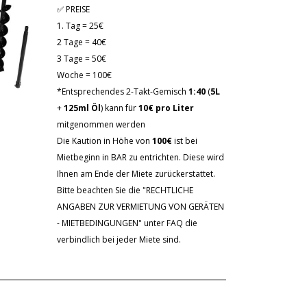
✅ PREISE
1. Tag = 25€
2 Tage = 40€
3 Tage = 50€
Woche = 100€
*Entsprechendes 2-Takt-Gemisch
1:40
(
5L
+
125ml Öl
) kann für
10€ pro Liter
mitgenommen werden
Die Kaution in Höhe von
100€
ist bei
Mietbeginn in BAR zu entrichten. Diese wird
Ihnen am Ende der Miete zurückerstattet.
Bitte beachten Sie die "RECHTLICHE
ANGABEN ZUR VERMIETUNG VON GERÄTEN
- MIETBEDINGUNGEN" unter FAQ die
verbindlich bei jeder Miete sind.